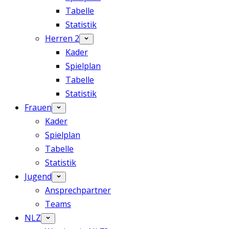
Tabelle
Statistik
Herren 2
Kader
Spielplan
Tabelle
Statistik
Frauen
Kader
Spielplan
Tabelle
Statistik
Jugend
Ansprechpartner
Teams
NLZ