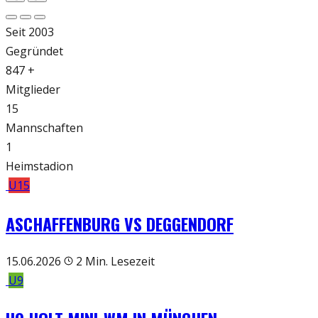
Seit
2003
Gegründet
847
+
Mitglieder
15
Mannschaften
1
Heimstadion
U15
ASCHAFFENBURG VS DEGGENDORF
15.06.2026
2 Min. Lesezeit
U9