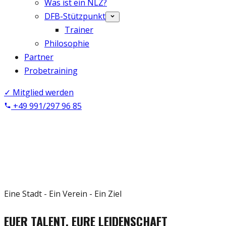
Was ist ein NLZ?
DFB-Stützpunkt
Trainer
Philosophie
Partner
Probetraining
✓ Mitglied werden
+49 991/297 96 85
SPVGG GRÜN-WEISS
DEGGENDORF 03 E.V.
Eine Stadt - Ein Verein - Ein Ziel
EUER TALENT, EURE LEIDENSCHAFT