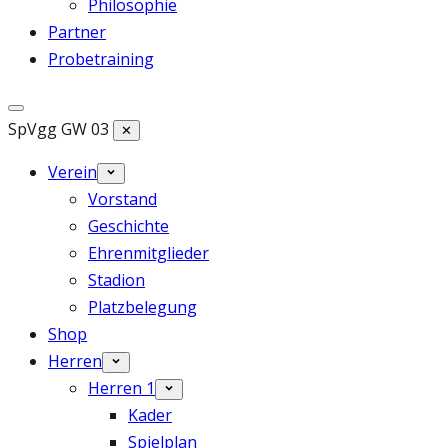
Philosophie
Partner
Probetraining
SpVgg GW 03
✕
Verein
Vorstand
Geschichte
Ehrenmitglieder
Stadion
Platzbelegung
Shop
Herren
Herren 1
Kader
Spielplan