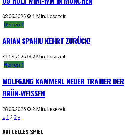
U9 HOLT MINI-WM IN MÜNCHEN
08.06.2026
1 Min. Lesezeit
Herren 1
ARIAN SPAHIU KEHRT ZURÜCK!
31.05.2026
2 Min. Lesezeit
Herren 1
WOLFGANG KAMMERL NEUER TRAINER DER
GRÜN-WEISSEN
28.05.2026
2 Min. Lesezeit
«
1
2
3
»
AKTUELLES SPIEL