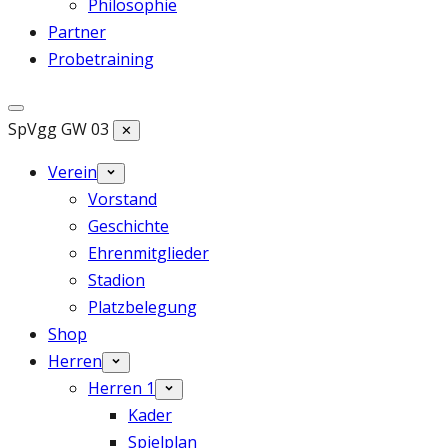
Philosophie
Partner
Probetraining
SpVgg GW 03
✕
Verein
Vorstand
Geschichte
Ehrenmitglieder
Stadion
Platzbelegung
Shop
Herren
Herren 1
Kader
Spielplan