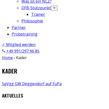
Was ist ein NLZ?
DFB-Stützpunkt
Trainer
Philosophie
Partner
Probetraining
✓ Mitglied werden
+49 991/297 96 85
Home
›
Kader
KADER
SpVgg GW Deggendorf auf FuPa
AKTUELLES