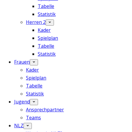
Tabelle
Statistik
Herren 2
Kader
Spielplan
Tabelle
Statistik
Frauen
Kader
Spielplan
Tabelle
Statistik
Jugend
Ansprechpartner
Teams
NLZ